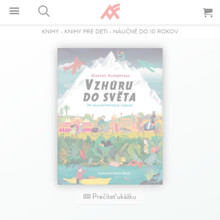
KNIHY
-
KNIHY PRE DETI
-
NÁUČNÉ DO 10 ROKOV
Prečítať ukážku