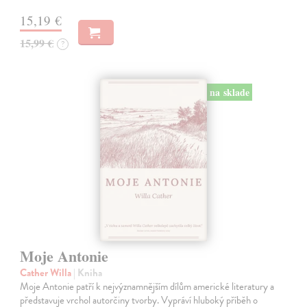
15,19 €
15,99 €
?
na sklade
Moje Antonie
Cather Willa
| Kniha
Moje Antonie patří k nejvýznamnějším dílům americké literatury a
představuje vrchol autorčiny tvorby. Vypráví hluboký příběh o