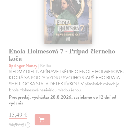
Enola Holmesová 7 - Prípad čierneho
koča
Springer Nancy
| Kniha
SIEDMY DIEL NAPÍNAVEJ SÉRIE O ENOLE HOLMESOVEJ,
KTORÁ SA PODĽA VZORU SVOJHO STARŠIEHO BRATA
SHERLOCKA STALA DETEKTÍVKOU. V pätnástich rokoch je
Enola Holmesová nezávislou mladou ženou.
Predpredaj, vychádza 28.8.2026, zasielame do 12 dní od
vydania
13,49 €
14,99 €
?