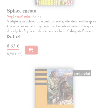
Spiace mesto
Vopěnka Martin
| Kniha
Vydajte sa na dobrodružnú cestu do sveta, kde všetci rodičia spia a
kde sa začína nemilosrdný boj o prežitie detí vo svete zostávajúcich
dospelých... Štyria súrodenci, najstarší Krištof, dvojčatá Ema a…
Do 5 dní
8,63 €
8,90 €
?
predpredaj