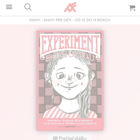
KNIHY
-
KNIHY PRE DETI
-
OD 10 DO 13 ROKOV
Prečítať ukážku