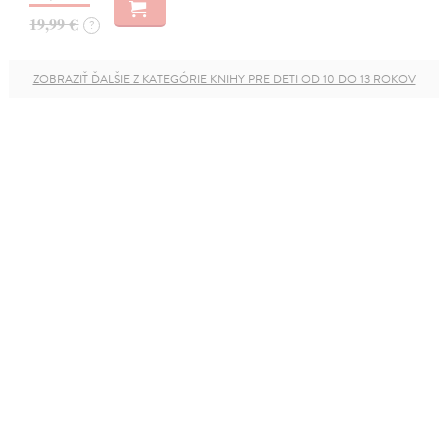
19,99 €
?
ZOBRAZIŤ ĎALŠIE Z KATEGÓRIE KNIHY PRE DETI OD 10 DO 13 ROKOV