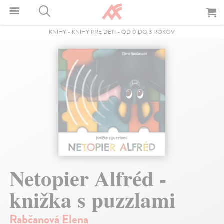
KNIHY
-
KNIHY PRE DETI
-
OD 0 DO 3 ROKOV
Netopier Alfréd -
knižka s puzzlami
Rabčanová Elena