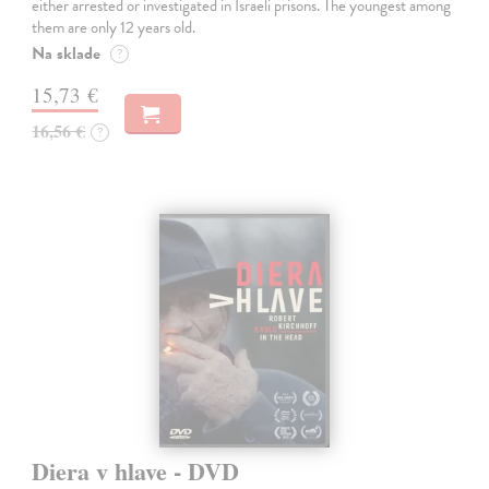
either arrested or investigated in Israeli prisons. The youngest among
them are only 12 years old.
Na sklade
?
15,73 €
16,56 €
?
Diera v hlave - DVD