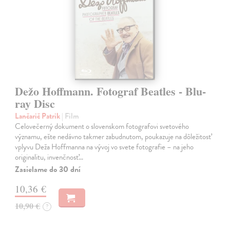
Dežo Hoffmann. Fotograf Beatles - Blu-
ray Disc
Lančarič Patrik
| Film
Celovečerný dokument o slovenskom fotografovi svetového
významu, ešte nedávno takmer zabudnutom, poukazuje na dôležitosť
vplyvu Deža Hoffmanna na vývoj vo svete fotografie – na jeho
originalitu, invenčnosť…
Zasielame do 30 dní
10,36 €
10,90 €
?