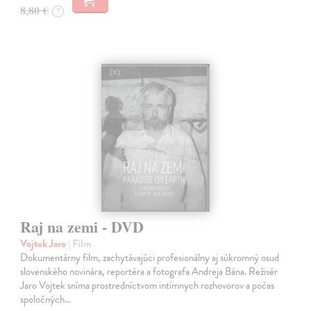
8,80 €
?
Raj na zemi - DVD
Vojtek Jaro
| Film
Dokumentárny film, zachytávajúci profesionálny aj súkromný osud
slovenského novinára, reportéra a fotografa Andreja Bána. Režisér
Jaro Vojtek sníma prostredníctvom intímnych rozhovorov a počas
spoločných…