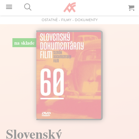
OSTATNÉ
-
FILMY
-
DOKUMENTY
na sklade
Slovenský