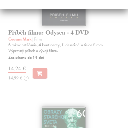
Příběh filmu: Odysea - 4 DVD
Cousins Mark
| Film
6 rokov natáčania, 4 kontinenty, 11 desaťročí a tisíce filmov.
Výpravný príbeh o vývoji filmu.
Zasielame do 14 dní
14,24 €
14,99 €
?