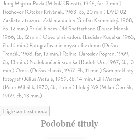
Juraj Majstra Pavla (Mikuláš Ricotti, 1968, far, 7 min.)
Rozhovor (Otakar Krivánek, 1963, čb, 20 min.) DVD 02
Zakliate v trezore: Zakliata dolina (Štefan Kamenický, 1968,
čb, 12 min.) Prišiel k nám Old Shatterhand (Dušan Hanák,
1966, čb, 12 min.) Obec plná vzdoru (Ladislav Kudelka, 1963,
čb, 16 min.) Fotografovanie obyvateľov domu (Dušan
Trančík, 1968, far, 15 min.) Roľníci (Jaroslav Pogran, 1969,
čb, 13 min.) Nedokončená kronika (Rudolf Urc, 1967, čb, 13
min.) Omša (Dušan Hanák, 1967, čb, 11 min.) Som prekliaty
fotograf (Július Matula, 1969, čb, 14 min.) Lilli Marten
(Peter Mihálik, 1970, čb, 11 min.) Hokej `69 (Milan Černák,
1969, čb, 13 min.)
High-contrast mode
Podobné tituly