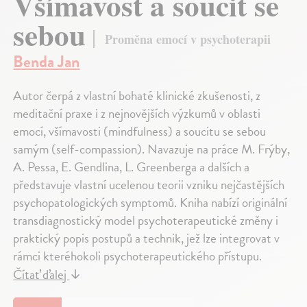
Všímavost a soucit se
sebou
Proměna emocí v psychoterapii
Benda Jan
Autor čerpá z vlastní bohaté klinické zkušenosti, z
meditační praxe i z nejnovějších výzkumů v oblasti
emocí, všímavosti (mindfulness) a soucitu se sebou
samým (self-compassion). Navazuje na práce M. Frýby,
A. Pessa, E. Gendlina, L. Greenberga a dalších a
představuje vlastní ucelenou teorii vzniku nejčastějších
psychopatologických symptomů. Kniha nabízí originální
transdiagnostický model psychoterapeutické změny i
praktický popis postupů a technik, jež lze integrovat v
rámci kteréhokoli psychoterapeutického přístupu.
Čítať ďalej
↓