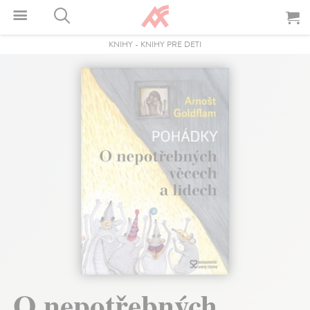
KNIHY
-
KNIHY PRE DETI
O nepotřebných