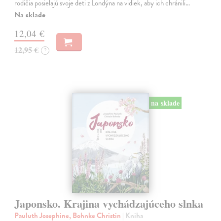
rodičia posielajú svoje deti z Londýna na vidiek, aby ich chránili…
Na sklade
12,04 €
12,95 €
?
na sklade
Japonsko. Krajina vychádzajúceho slnka
Pauluth Josephine, Bohnke Christin
| Kniha