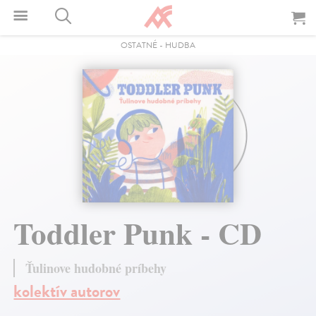
OSTATNÉ
-
HUDBA
Toddler Punk - CD
Ťulinove hudobné príbehy
kolektív autorov