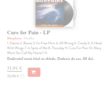
Cure for Pain - LP
Morphine
| Hudba
1. Dawna 2. Buena 3. I'm Free Now 4. All Wrong 5. Candy 6. A Head
With Wings 7. In Spite of Me 8. Thursday 9. Cure For Pain 10. Mary
Won't You Call My Name? 11.
Dodávateľ nemá titul na sklade. Dodanie do cca. 30 dní.
31,91 €
32,90 €
?