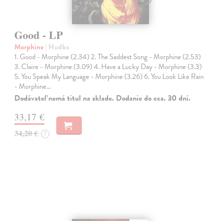
Good - LP
Morphine
| Hudba
1. Good - Morphine (2.34) 2. The Saddest Song - Morphine (2.53)
3. Claire - Morphine (3.09) 4. Have a Lucky Day - Morphine (3.3)
5. You Speak My Language - Morphine (3.26) 6. You Look Like Rain
- Morphine…
Dodávateľ nemá titul na sklade. Dodanie do cca. 30 dní.
33,17 €
34,20 €
?