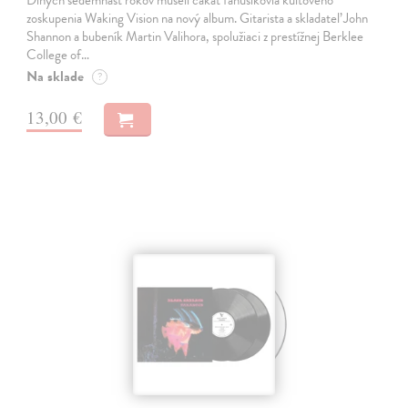
zoskupenia Waking Vision na nový album. Gitarista a skladateľ John
Shannon a bubeník Martin Valihora, spolužiaci z prestížnej Berklee
College of…
Na sklade
?
13,00 €