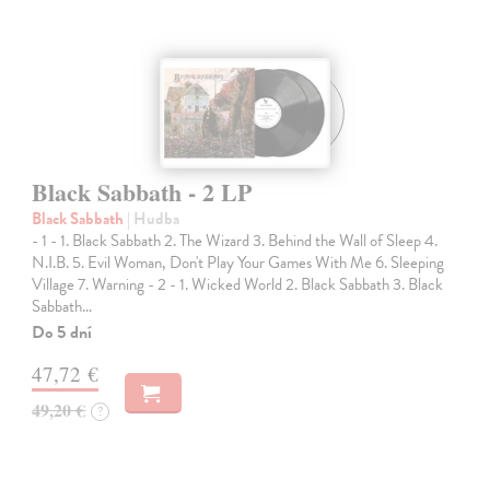
Black Sabbath - 2 LP
Black Sabbath
| Hudba
- 1 - 1. Black Sabbath 2. The Wizard 3. Behind the Wall of Sleep 4.
N.I.B. 5. Evil Woman, Don't Play Your Games With Me 6. Sleeping
Village 7. Warning - 2 - 1. Wicked World 2. Black Sabbath 3. Black
Sabbath…
Do 5 dní
47,72 €
49,20 €
?