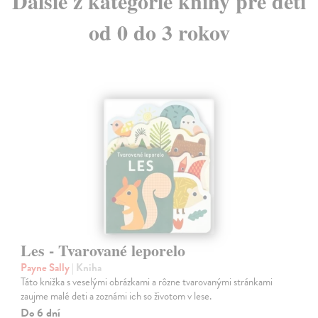
Ďalšie z kategórie knihy pre deti
od 0 do 3 rokov
Les - Tvarované leporelo
Payne Sally
| Kniha
Táto knižka s veselými obrázkami a rôzne tvarovanými stránkami
zaujme malé deti a zoznámi ich so životom v lese.
Do 6 dní