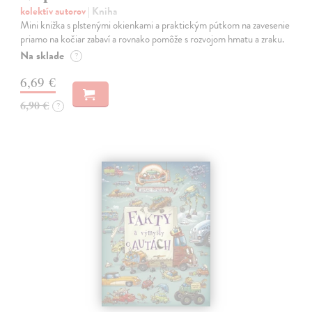
kolektív autorov
| Kniha
Mini knižka s plstenými okienkami a praktickým pútkom na zavesenie
priamo na kočiar zabaví a rovnako pomôže s rozvojom hmatu a zraku.
Na sklade
?
6,69 €
6,90 €
?