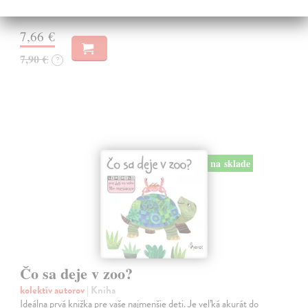
Do 6 dní
7,66 €
7,90 €
?
na sklade
Čo sa deje v zoo?
kolektív autorov
| Kniha
Ideálna prvá knižka pre vaše najmenšie deti. Je veľká akurát do