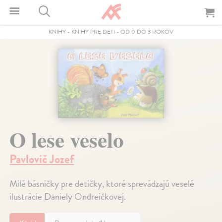
KNIHY
-
KNIHY PRE DETI
-
OD 0 DO 3 ROKOV
O lese veselo
Pavlovič Jozef
Milé básničky pre detičky, ktoré sprevádzajú veselé
ilustrácie Daniely Ondreičkovej.