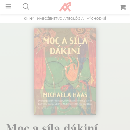
KNIHY
-
NÁBOŽENSTVO A TEOLÓGIA
-
VÝCHODNÉ
Moc a síla dákiní