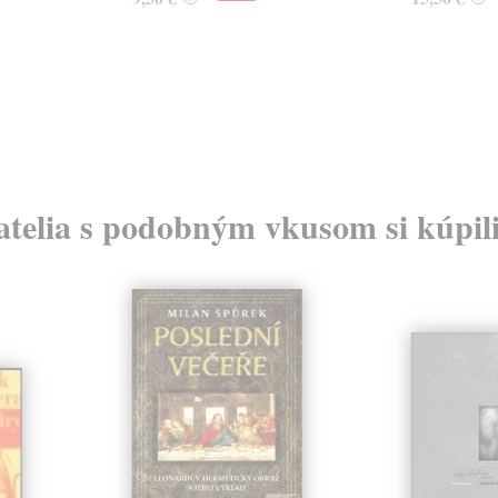
atelia s podobným vkusom si kúpili