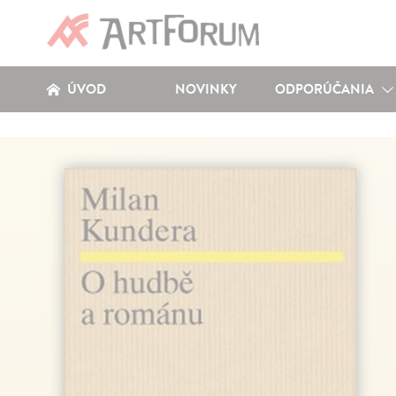
ÚVOD
NOVINKY
ODPORÚČANIA