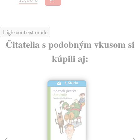
High-contrast mode
Čitatelia s podobným vkusom si
kúpili aj:
E-KNIHA