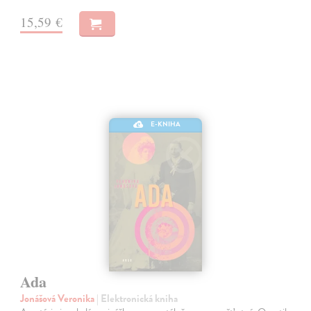
15,59 €
E-KNIHA
Ada
Jonášová Veronika
| Elektronická kniha