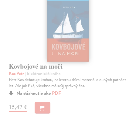
Kovbojové na moři
Kos Petr
| Elektronická kniha
Petr Kos debutuje knihou, na kterou sbíral materiál dlouhých patnáct
let. Ale jak říká, všechno má svůj správný čas.
Na stiahnutie ako
PDF
15,47 €