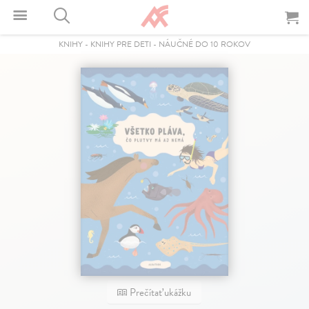
KNIHY
-
KNIHY PRE DETI
-
NÁUČNÉ DO 10 ROKOV
Prečítať ukážku