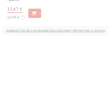
12,67 €
14,90 €
?
ZOBRAZIŤ ĎALŠIE Z KATEGÓRIE NÁUČNÉ KNIHY PRE DETI DO 10 ROKOV