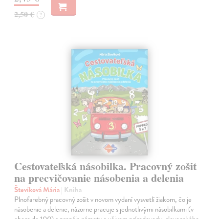
2,50 €
?
Cestovateľská násobilka. Pracovný zošit
na precvičovanie násobenia a delenia
Števíková Mária
| Kniha
Plnofarebný pracovný zošit v novom vydaní vysvetlí žiakom, čo je
násobenie a delenie, názorne pracuje s jednotlivými násobilkami (v