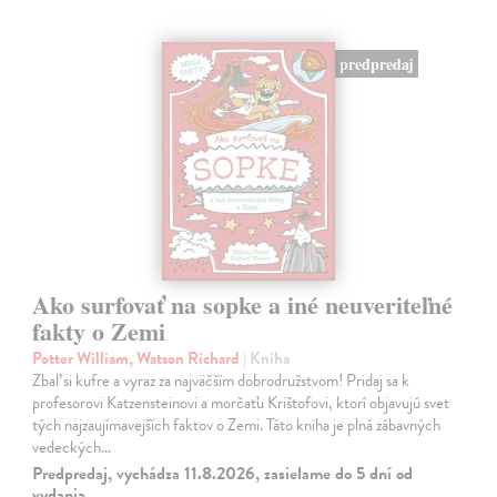
predpredaj
Ako surfovať na sopke a iné neuveriteľné
fakty o Zemi
Potter William, Watson Richard
| Kniha
Zbaľ si kufre a vyraz za najväčším dobrodružstvom! Pridaj sa k
profesorovi Katzensteinovi a morčaťu Krištofovi, ktorí objavujú svet
tých najzaujímavejších faktov o Zemi. Táto kniha je plná zábavných
vedeckých…
Predpredaj, vychádza 11.8.2026, zasielame do 5 dní od
vydania