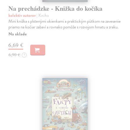
Na prechádzke - Knižka do kočíka
kolektív autorov
| Kniha
Mini knižka s plstenými okienkami a praktickým pútkom na zavesenie
priamo na kočiar zabaví a rovnako pomôže s rozvojom hmatu a zraku.
Na sklade
6,69 €
6,90 €
?