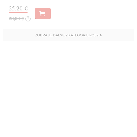
25,20 €
28,00 €
?
ZOBRAZIŤ ĎALŠIE Z KATEGÓRIE POÉZIA