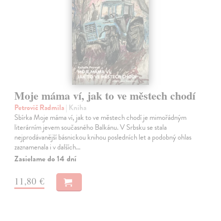
Moje máma ví, jak to ve městech chodí
Petrovič Radmila
| Kniha
Sbírka Moje máma ví, jak to ve městech chodí je mimořádným
literárním jevem současného Balkánu. V Srbsku se stala
nejprodávanější básnickou knihou posledních let a podobný ohlas
zaznamenala i v dalších…
Zasielame do 14 dní
11,80 €