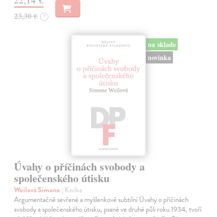
23,30 €
?
na sklade
novinka
Úvahy o příčinách svobody a
společenského útisku
Weilová Simone
| Kniha
Argumentačně sevřené a myšlenkově subtilní Úvahy o příčinách
svobody a společenského útisku, psané ve druhé půli roku 1934, tvoří