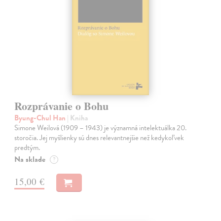
Rozprávanie o Bohu
Byung-Chul Han
| Kniha
Simone Weilová (1909 – 1943) je významná intelektuálka 20.
storočia. Jej myšlienky sú dnes relevantnejšie než kedykoľvek
predtým.
Na sklade
?
15,00 €