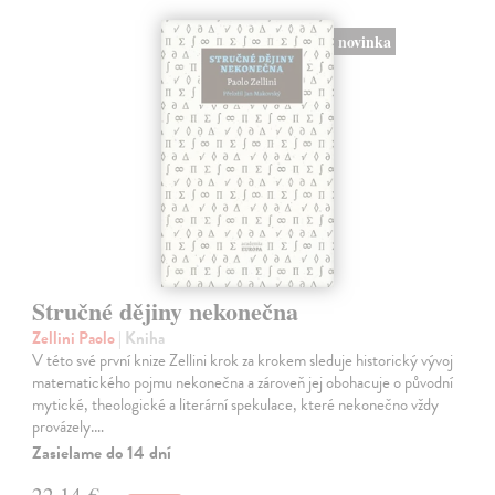
novinka
Stručné dějiny nekonečna
Zellini Paolo
| Kniha
V této své první knize Zellini krok za krokem sleduje historický vývoj
matematického pojmu nekonečna a zároveň jej obohacuje o původní
mytické, theologické a literární spekulace, které nekonečno vždy
provázely.…
Zasielame do 14 dní
22,14 €