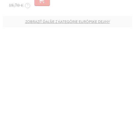
18,70 €
?
ZOBRAZIŤ ĎALŠIE Z KATEGÓRIE EURÓPSKE DEJINY