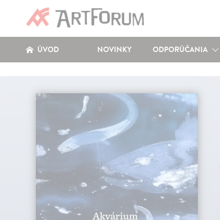
ÚVOD
NOVINKY
ODPORÚČANIA