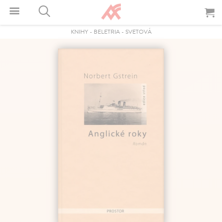
KNIHY
-
BELETRIA
-
SVETOVÁ