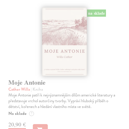
na sklade
Moje Antonie
Cather Willa
| Kniha
Moje Antonie patří k nejvýznamnějším dílům americké literatury a
představuje vrchol autorčiny tvorby. Vypráví hluboký příběh o
dětství, kořenech a hledání vlastního místa ve světě.
Na sklade
?
20,90 €