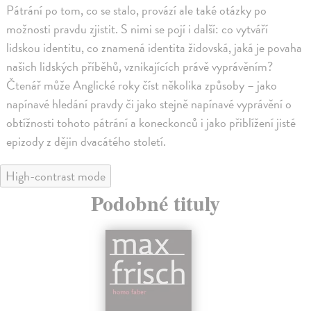
Pátrání po tom, co se stalo, provází ale také otázky po
možnosti pravdu zjistit. S nimi se pojí i další: co vytváří
lidskou identitu, co znamená identita židovská, jaká je povaha
našich lidských příběhů, vznikajících právě vyprávěním?
Čtenář může Anglické roky číst několika způsoby – jako
napínavé hledání pravdy či jako stejně napínavé vyprávění o
obtížnosti tohoto pátrání a koneckonců i jako přiblížení jisté
epizody z dějin dvacátého století.
High-contrast mode
Podobné tituly