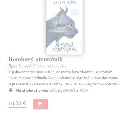
Bombový atentátnik
Bjork Samuel
| Elektronická kniha
V jedno sobotné ráno nastúpi do metra žena s bombou a hlavným
mestom otrasie výbuch. Oslo je okamžite uzavreté, kráľovská rodina
je prevezená do bezpečia a všetky národné jednotky sú v pohotovosti.
Na stiahnutie ako
EPUB
,
MOBI
a
PDF
16,00 €