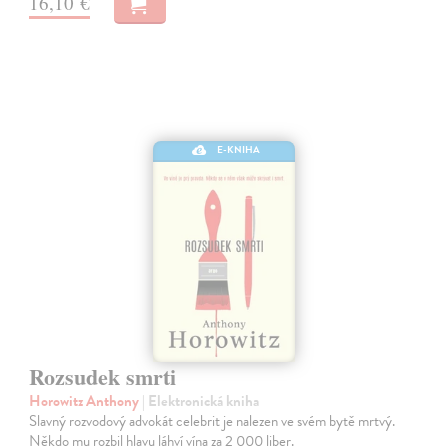
16,10 €
E-KNIHA
Rozsudek smrti
Horowitz Anthony
| Elektronická kniha
Slavný rozvodový advokát celebrit je nalezen ve svém bytě mrtvý.
Někdo mu rozbil hlavu láhví vína za 2 000 liber.