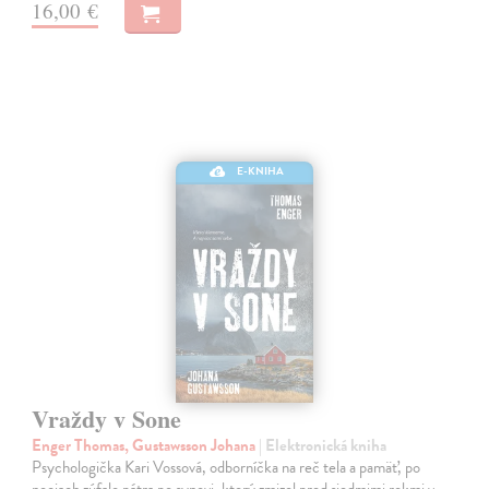
16,00 €
E-KNIHA
Vraždy v Sone
Enger Thomas, Gustawsson Johana
| Elektronická kniha
Psychologička Kari Vossová, odborníčka na reč tela a pamäť, po