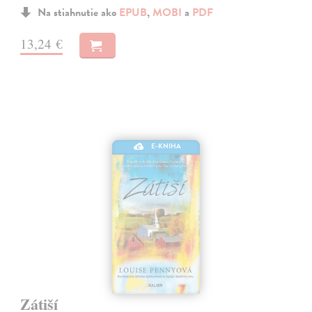
Na stiahnutie ako
EPUB
,
MOBI
a
PDF
13,24 €
E-KNIHA
Zátiší