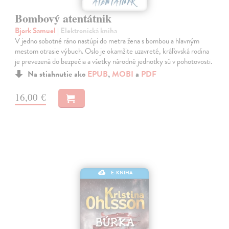
Bombový atentátnik
Bjork Samuel
| Elektronická kniha
V jedno sobotné ráno nastúpi do metra žena s bombou a hlavným
mestom otrasie výbuch. Oslo je okamžite uzavreté, kráľovská rodina
je prevezená do bezpečia a všetky národné jednotky sú v pohotovosti.
Na stiahnutie ako
EPUB
,
MOBI
a
PDF
16,00 €
E-KNIHA