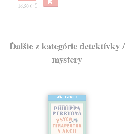
15,00 €
?
Ďalšie z kategórie detektívky /
mystery
E-KNIHA