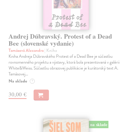
Andrej Dúbravský. Protest of a Dead
Bee (slovenské vydanie)
Tamásová Alexandra
| Kniha
Kniha Andreja Dúbravského Protest of a Dead Bee je súčasťou
rovnomenného projektu a výstavy, ktorá bola prezentovaná v galérii
White&Weiss. Súčasťou obrazovej publikácie je kurátorský text A.
Tamásovej…
Na sklade
?
30,00 €
na sklade