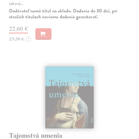
taková…
Dodávateľ nemá titul na sklade. Dodanie do 30 dní, pri
starších tituloch nevieme dodanie garantovať.
22,60 €
23,30 €
?
Tajomstvá umenia