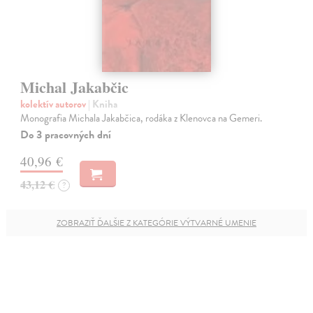
Michal Jakabčic
kolektív autorov
| Kniha
Monografia Michala Jakabčica, rodáka z Klenovca na Gemeri.
Do 3 pracovných dní
40,96 €
43,12 €
?
ZOBRAZIŤ ĎALŠIE Z KATEGÓRIE VÝTVARNÉ UMENIE