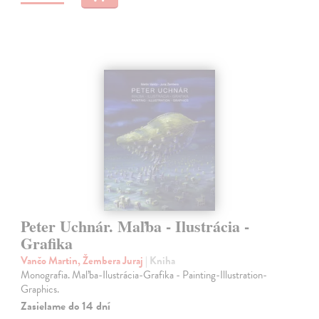
Peter Uchnár. Maľba - Ilustrácia -
Grafika
Vančo Martin, Žembera Juraj
| Kniha
Monografia. Maľba-Ilustrácia-Grafika - Painting-Illustration-
Graphics.
Zasielame do 14 dní