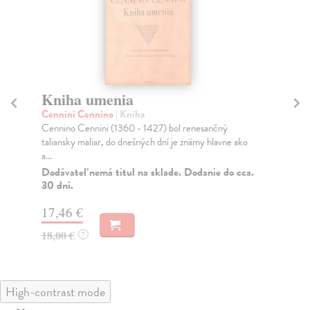
Kniha umenia
Dv
(
Cennini Cennino
| Kniha
Cennino Cennini (1360 - 1427) bol renesančný
Mic
taliansky maliar, do dnešných dní je známy hlavne ako
Mon
a...
ven
Dodávateľ nemá titul na sklade. Dodanie do cca.
Na
30 dní.
24
17,46 €
25
18,00 €
?
High-contrast mode