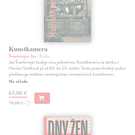
Kunstkamera
Švankmajer Jan
| Kniha
Jan Švankmajer buduje svou jedinečnou Kunstkameru na zámku v
Horním Staňkově již od 80. let 20. století. Tento pozoruhodný soubor
představuje osobitou reinterpretaci renesančních kunstkomor.
Na sklade
63,00 €
70,00 €
?