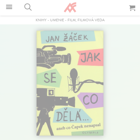
KNIHY
-
UMENIE
-
FILM, FILMOVÁ VEDA