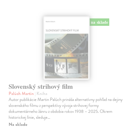
na sklade
Slovenský strihový film
Palúch Martin
| Kniha
Autor publikácie Martin Palúch prináša alternatívny pohľad na dejiny
slovenského filmu z perspektívy vývoja strihovej formy
dokumentárneho žánru z obdobia rokov 1938 – 2025. Okrem
historickej línie, sleduje…
Na sklade