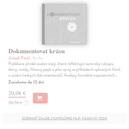
Dokumentovat krásu
Jirásek Pavel
| Kniha
Publikace přináší soubor esejí, které reflektující autorský rukopis,
žánry, módy, filmový jazyk a jeho vývoj na příkladech vybraných filmů
o umění českých dokumentaristů. Analýzy formálně inspirativních…
Zasielame do 12 dní
20,08 €
20,70 €
?
ZOBRAZIŤ ĎALŠIE Z KATEGÓRIE FILM, FILMOVÁ VEDA