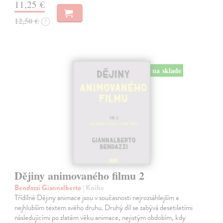
11,25 €
12,50 €
?
na sklade
Dějiny animovaného filmu 2
Bendazzi Giannalberto
| Kniha
Třídílné Dějiny animace jsou v současnosti nejrozsáhlejším a
nejhlubším textem svého druhu. Druhý díl se zabývá desetiletími
následujícími po zlatém věku animace, nejistým obdobím, kdy