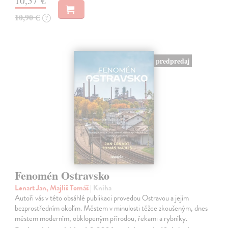
10,57 €
10,90 €
?
predpredaj
Fenomén Ostravsko
Lenart Jan, Majliš Tomáš
| Kniha
Autoři vás v této obsáhlé publikaci provedou Ostravou a jejím
bezprostředním okolím. Městem v minulosti těžce zkoušeným, dnes
městem moderním, obklopeným přírodou, řekami a rybníky.