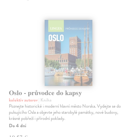
Oslo - průvodce do kapsy
kolektív autorov
| Kniha
Poznejte historické i moderní hlavní město Norska. Vydejte se do
pulsujícího Osla a objevte jeho starobylé památky, nové budovy,
krásné pobřeží i přírodní poklady.
Do 4 dní