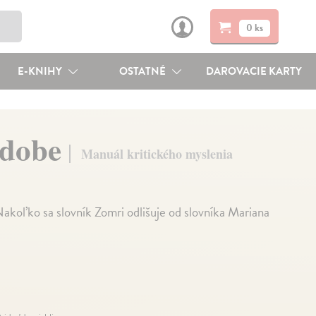
0 ks
E-KNIHY
OSTATNÉ
DAROVACIE KARTY
j dobe
Manuál kritického myslenia
akoľko sa slovník Zomri odlišuje od slovníka Mariana