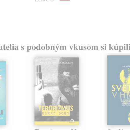
atelia s podobným vkusom si kúpili