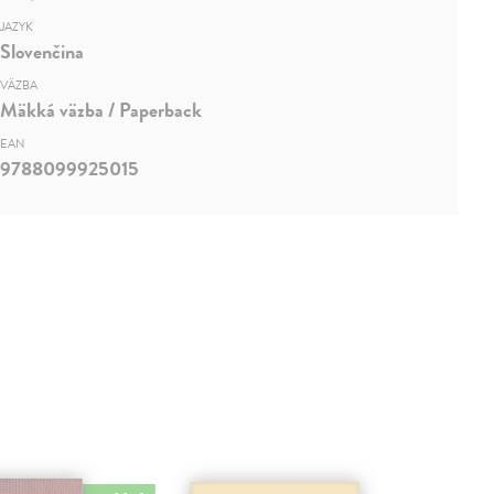
JAZYK
Slovenčina
VÄZBA
Mäkká väzba / Paperback
EAN
9788099925015