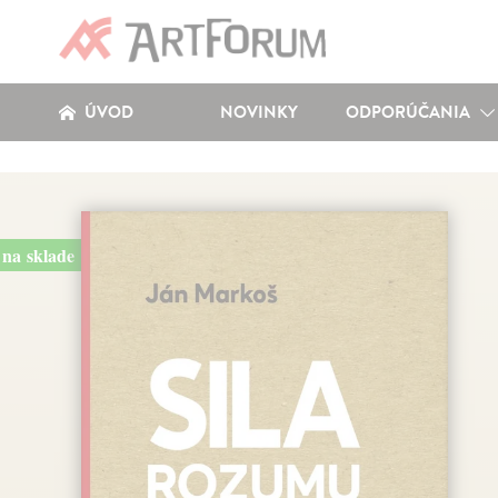
ÚVOD
NOVINKY
ODPORÚČANIA
na sklade