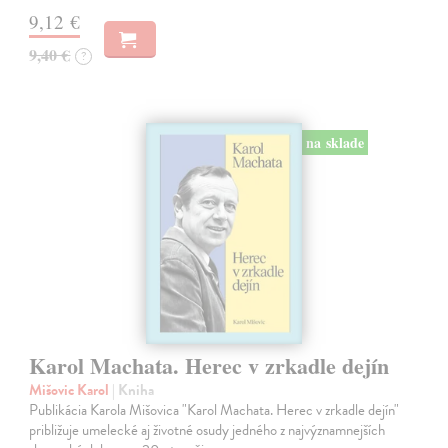
9,12 €
9,40 €
?
na sklade
Karol Machata. Herec v zrkadle dejín
Mišovic Karol
| Kniha
Publikácia Karola Mišovica "Karol Machata. Herec v zrkadle dejín"
približuje umelecké aj životné osudy jedného z najvýznamnejších