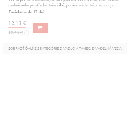
osobně nebo prostřednictvím žáků, podává svědectví o rozhodující…
Zasielame do 12 dní
12,13 €
12,50 €
?
ZOBRAZIŤ ĎALŠIE Z KATEGÓRIE DIVADLO A TANEC, DIVADELNÁ VEDA