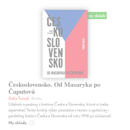
na sklade
Československo. Od Masaryka po
Čaputovú
Gális Tomáš
| Kniha
Udalosti a postavy z histórie Česka a Slovenska, ktoré si treba
zapamätať. Tento knižný výber pozostáva z textov o spoločnej i
paralelnej histórii Česka a Slovenska od roku 1918 po súčasnosť.
Na sklade
?