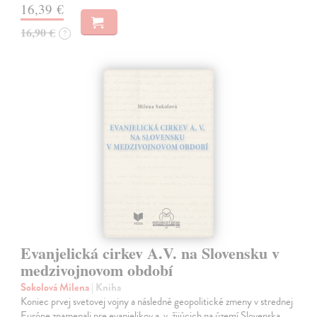
16,39 €
16,90 €
?
Evanjelická cirkev A.V. na Slovensku v
medzivojnovom období
Sokolová Milena
| Kniha
Koniec prvej svetovej vojny a následné geopolitické zmeny v strednej
Európe znamenali pre evanjelikov a. v. žijúcich na území Slovenska