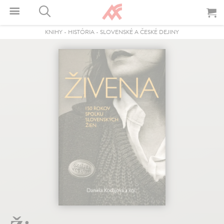
KNIHY
-
HISTÓRIA
-
SLOVENSKÉ A ČESKÉ DEJINY