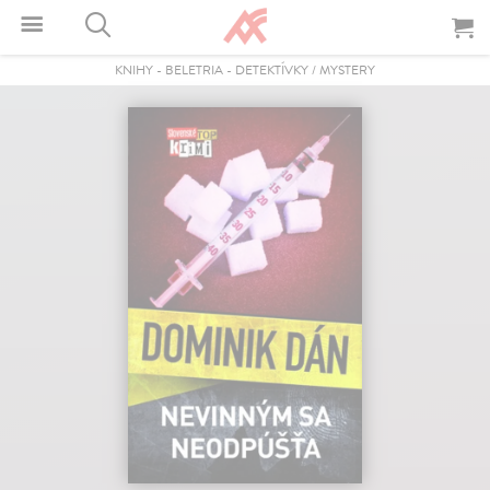
KNIHY
-
BELETRIA
-
DETEKTÍVKY / MYSTERY