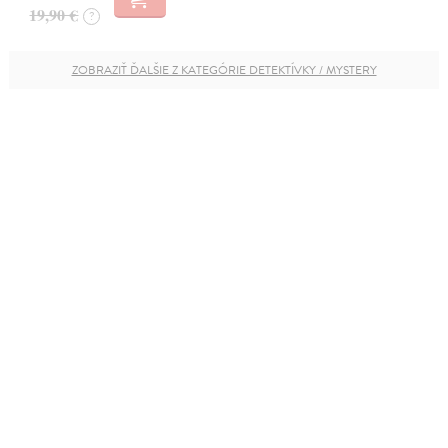
19,90 €
?
ZOBRAZIŤ ĎALŠIE Z KATEGÓRIE DETEKTÍVKY / MYSTERY