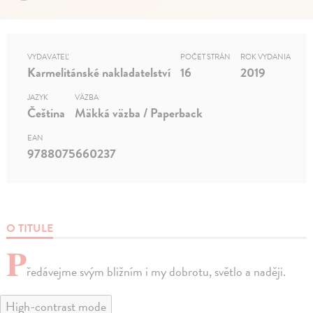
VYDAVATEĽ
POČET STRÁN
ROK VYDANIA
Karmelitánské nakladatelství
16
2019
JAZYK
VÄZBA
Čeština
Mäkká väzba / Paperback
EAN
9788075660237
O TITULE
P
ředávejme svým bližním i my dobrotu, světlo a naději.
High-contrast mode