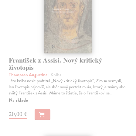
František z Assisi. Nový kritický
životopis
Thompson Augustine
| Kniha
Táto kniha nesie podtitul „Nový kritický životopis“, čím sa nemyslí,
len životopis najnovší, ale skôr nový portrét muža, ktorý je známy ako
svätý František z Assisi. Máme to šťastie, že o Františkovi sa…
Na sklade
20,00 €