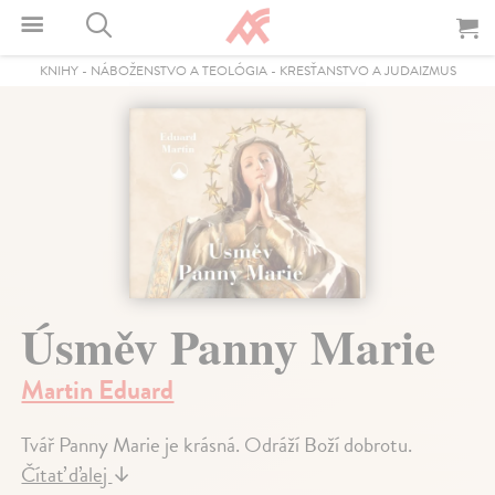
KNIHY
-
NÁBOŽENSTVO A TEOLÓGIA
-
KRESŤANSTVO A JUDAIZMUS
Úsměv Panny Marie
Martin Eduard
Tvář Panny Marie je krásná. Odráží Boží dobrotu.
Čítať ďalej
↓