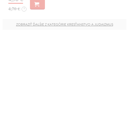
4,70 €
?
ZOBRAZIŤ ĎALŠIE Z KATEGÓRIE KRESŤANSTVO A JUDAIZMUS