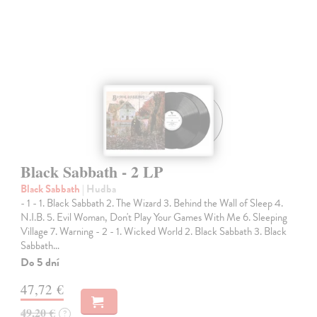
Black Sabbath - 2 LP
Black Sabbath
| Hudba
- 1 - 1. Black Sabbath 2. The Wizard 3. Behind the Wall of Sleep 4.
N.I.B. 5. Evil Woman, Don't Play Your Games With Me 6. Sleeping
Village 7. Warning - 2 - 1. Wicked World 2. Black Sabbath 3. Black
Sabbath…
Do 5 dní
47,72 €
49,20 €
?