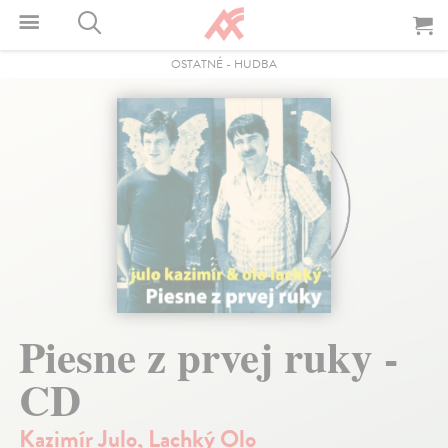
OSTATNÉ
-
HUDBA
Piesne z prvej ruky -
CD
Kazimír Julo
,
Lachký Olo