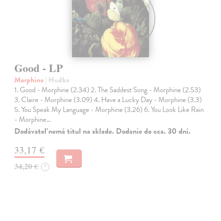
Good - LP
Morphine
| Hudba
1. Good - Morphine (2.34) 2. The Saddest Song - Morphine (2.53)
3. Claire - Morphine (3.09) 4. Have a Lucky Day - Morphine (3.3)
5. You Speak My Language - Morphine (3.26) 6. You Look Like Rain
- Morphine…
Dodávateľ nemá titul na sklade. Dodanie do cca. 30 dní.
33,17 €
34,20 €
?