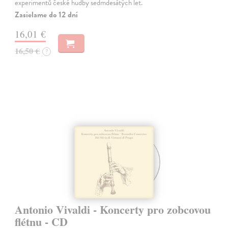
experimentů české hudby sedmdesátých let.
Zasielame do 12 dní
16,01 €
16,50 €
?
Antonio Vivaldi - Koncerty pro zobcovou
flétnu - CD