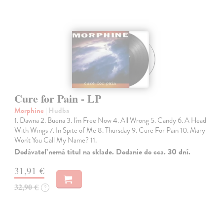
Cure for Pain - LP
Morphine
| Hudba
1. Dawna 2. Buena 3. I'm Free Now 4. All Wrong 5. Candy 6. A Head
With Wings 7. In Spite of Me 8. Thursday 9. Cure For Pain 10. Mary
Won't You Call My Name? 11.
Dodávateľ nemá titul na sklade. Dodanie do cca. 30 dní.
31,91 €
32,90 €
?