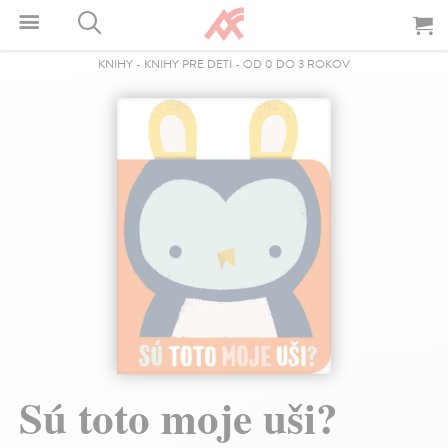
KNIHY
-
KNIHY PRE DETI
-
OD 0 DO 3 ROKOV
Sú toto moje uši?