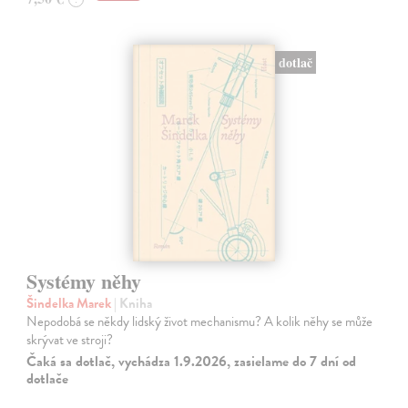
dotlač
Systémy něhy
Šindelka Marek
| Kniha
Nepodobá se někdy lidský život mechanismu? A kolik něhy se může
skrývat ve stroji?
Čaká sa dotlač, vychádza 1.9.2026, zasielame do 7 dní od
dotlače