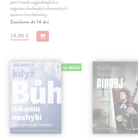
patril medzi najplodnejších a
najpozoruhodnejších slovenských
autorov homiletickej…
Zasielame do 14 dní
18,00 €
na sklade