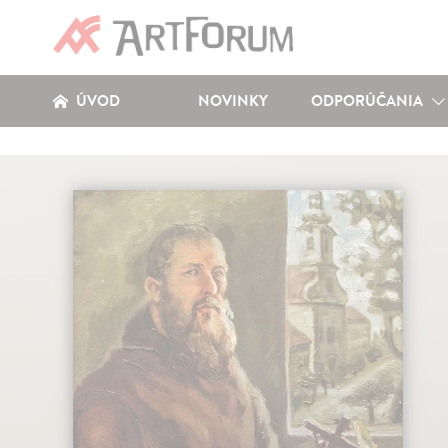
ÚVOD
NOVINKY
ODPORÚČANIA