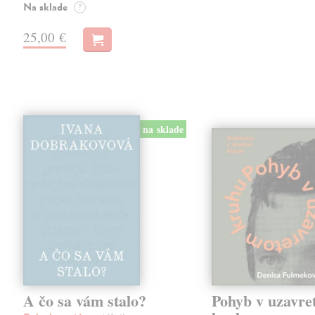
Na sklade
?
25,00 €
na sklade
A čo sa vám stalo?
Pohyb v uzavr