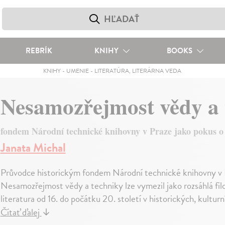
REBRÍK
KNIHY
BOOKS
KNIHY
-
UMENIE
-
LITERATÚRA, LITERÁRNA VEDA
Nesamozřejmost vědy a
fondem Národní technické knihovny v Praze jako pokus o 
Janata Michal
Průvodce historickým fondem Národní technické knihovny v Pr
Nesamozřejmost vědy a techniky lze vymezil jako rozsáhlá fil
literatura od 16. do počátku 20. století v historických, kultu
Čítať ďalej
↓