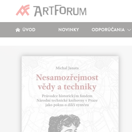
ÚVOD
NOVINKY
ODPORÚČANIA