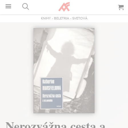
KNIHY
-
BELETRIA
-
SVETOVÁ
Nerozvážna cesta a