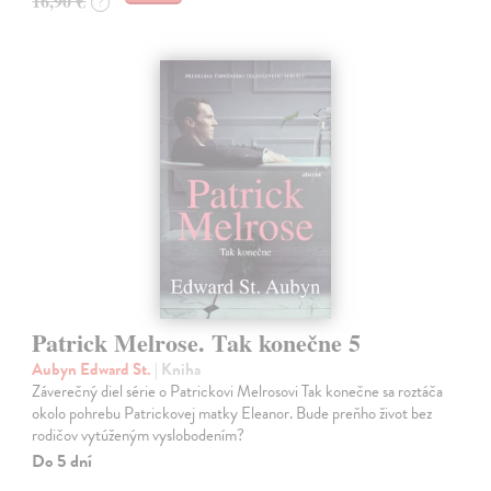
16,90 €
?
Patrick Melrose. Tak konečne 5
Aubyn Edward St.
| Kniha
Záverečný diel série o Patrickovi Melrosovi Tak konečne sa roztáča
okolo pohrebu Patrickovej matky Eleanor. Bude preňho život bez
rodičov vytúženým vyslobodením?
Do 5 dní