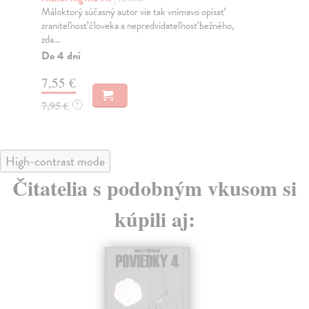
Máloktorý súčasný autor vie tak vnímavo opísať
zraniteľnosť človeka a nepredvídateľnosť bežného,
Na
zda...
11
Do 4 dní
11
7,55 €
7,95 €
?
High-contrast mode
Čitatelia s podobným vkusom si
kúpili aj: