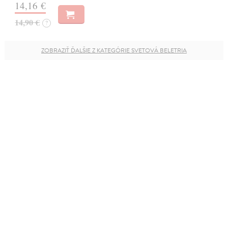
14,16 €
14,90 €
?
ZOBRAZIŤ ĎALŠIE Z KATEGÓRIE SVETOVÁ BELETRIA