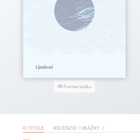
Prečítať ukážku
O TITULE
RECENZIE / UKÁŽKY
2