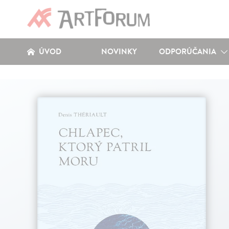
ÚVOD
NOVINKY
ODPORÚČANIA