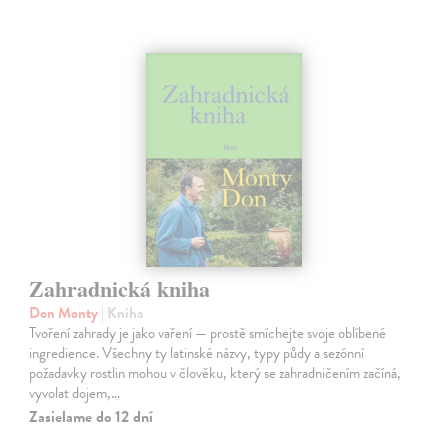
Zahradnická kniha
Don Monty
| Kniha
Tvoření zahrady je jako vaření — prostě smíchejte svoje oblíbené
ingredience. Všechny ty latinské názvy, typy půdy a sezónní
požadavky rostlin mohou v člověku, který se zahradničením začíná,
vyvolat dojem,…
Zasielame do 12 dní