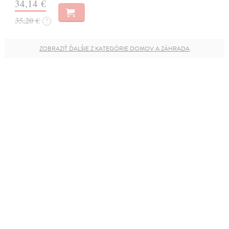
34,14 €
35,20 €
?
ZOBRAZIŤ ĎALŠIE Z KATEGÓRIE DOMOV A ZÁHRADA