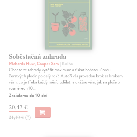
Soběstačná zahrada
Richards Huw, Cooper Sam
| Kniha
Chcete ze zahrady vytěžit maximum a získat bohatou úrodu
čerstvých plodin po celý rok? Autoři vás provedou krok za krokem
vším, co je třeba každý měsíc udělat, a ukážou vám, jak na ploše o
rozměrech 10…
Zasielame do 10 dní
20,47 €
21,10 €
?