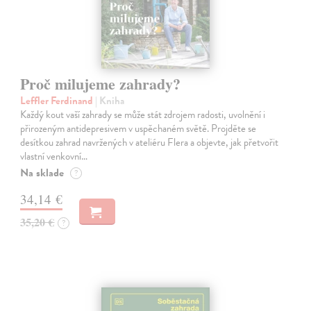
Proč milujeme zahrady?
Leffler Ferdinand
| Kniha
Každý kout vaší zahrady se může stát zdrojem radosti, uvolnění i
přirozeným antidepresivem v uspěchaném světě. Projděte se
desítkou zahrad navržených v ateliéru Flera a objevte, jak přetvořit
vlastní venkovní…
Na sklade
?
34,14 €
35,20 €
?