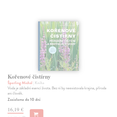
Kořenové čistírny
Šperling Michal
| Kniha
Voda je základní esencí života. Bez ní by neexistovala krajina, příroda
ani člověk.
Zasielame do 10 dní
16,19 €