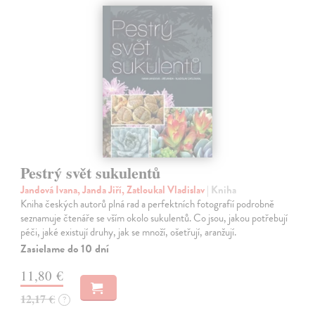
Pestrý svět sukulentů
Jandová Ivana, Janda Jiří, Zatloukal Vladislav
| Kniha
Kniha českých autorů plná rad a perfektních fotografií podrobně
seznamuje čtenáře se vším okolo sukulentů. Co jsou, jakou potřebují
péči, jaké existují druhy, jak se množí, ošetřují, aranžují.
Zasielame do 10 dní
11,80 €
12,17 €
?