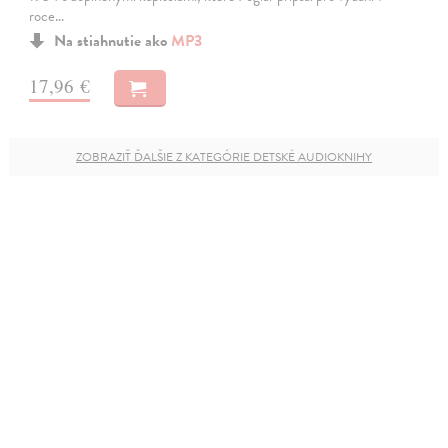
roce…
Na stiahnutie ako
MP3
17,96 €
ZOBRAZIŤ ĎALŠIE Z KATEGÓRIE DETSKÉ AUDIOKNIHY