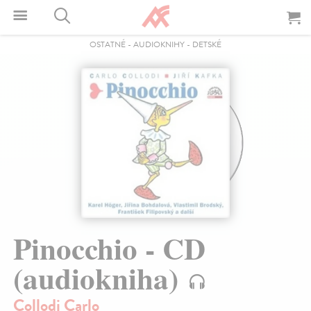
OSTATNÉ
-
AUDIOKNIHY
-
DETSKÉ
Pinocchio - CD
(audiokniha)
Collodi Carlo