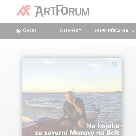
ÚVOD
NOVINKY
ODPORÚČANIA