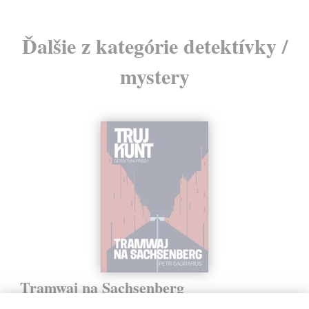
Ďalšie z kategórie detektívky /
mystery
Tramwaj na Sachsenberg
Sagitarius Petr
| Kniha