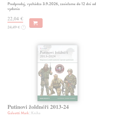
Predpredaj, vychádza 3.9.2026, zasielame do 12 dní od
vydania
22,04 €
24,49 €
?
Putinovi žoldnéři 2013-24
Galeotti Mark
| Kniha