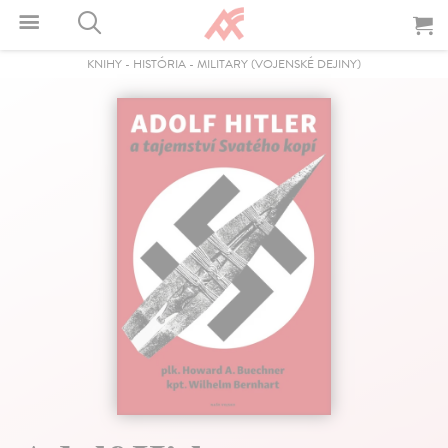
KNIHY
-
HISTÓRIA
-
MILITARY (VOJENSKÉ DEJINY)