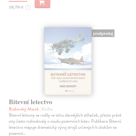
18,70 €
?
predpredaj
Bitevní letectvo
Brzkovský Marek
| Kniha
Bitevní letouny se rodily ve stínu slavnějších stíhaček, přesto právě
ony často rozhodovaly o osudu pozemních bitev. Publikace Bitevní
letectvo mapuje dramatický vývoj strojů určených k útokům na
pozemní…