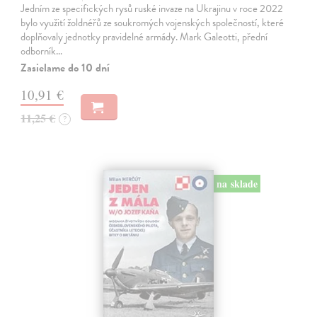
Jedním ze specifických rysů ruské invaze na Ukrajinu v roce 2022
bylo využití žoldnéřů ze soukromých vojenských společností, které
doplňovaly jednotky pravidelné armády. Mark Galeotti, přední
odborník…
Zasielame do 10 dní
10,91 €
11,25 €
?
na sklade