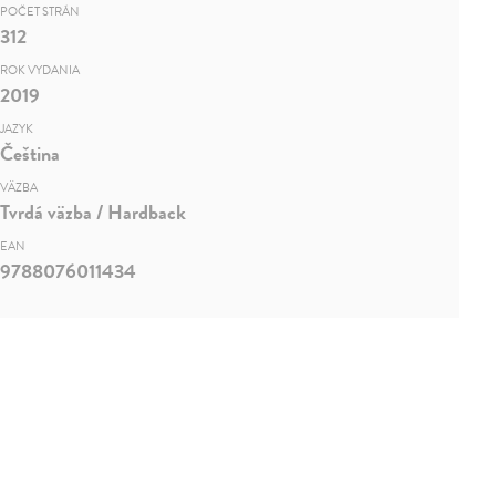
POČET STRÁN
312
ROK VYDANIA
2019
JAZYK
Čeština
VÄZBA
Tvrdá väzba / Hardback
EAN
9788076011434