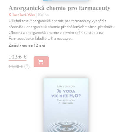
Anorganická chemie pro farmaceuty
Klimešová Věra
| Kniha
Učební text Anorganická chemie pro farmaceuty vychází z
přednášek anorganické chemie přednášených v rámci předmětu
Obecná a anorganická chemie v prvním ročníku studia na
Farmaceutické fakultě UK a navazuje…
Zasielame do 12 dní
10,96 €
11,30 €
?