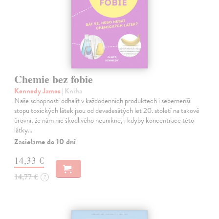
Chemie bez fobie
Kennedy James
| Kniha
Naše schopnosti odhalit v každodenních produktech i sebemenší
stopu toxických látek jsou od devadesátých let 20. století na takové
úrovni, že nám nic škodlivého neunikne, i kdyby koncentrace této
látky…
Zasielame do 10 dní
14,33 €
14,77 €
?