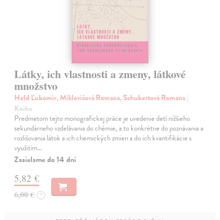
Látky, ich vlastnosti a zmeny, látkové
množstvo
Held Ľubomír, Miklovičová Romana, Schubertová Romana
|
Kniha
Predmetom tejto monografickej práce je uvedenie detí nižšieho
sekundárneho vzdelávania do chémie, a to konkrétne do poznávania a
rozlišovania látok a ich chemických zmien a do ich kvantifikácie s
využitím…
Zasielame do 14 dní
5,82 €
6,00 €
?