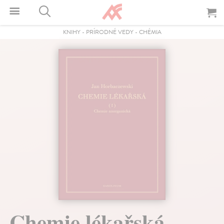
KNIHY
-
PRÍRODNÉ VEDY
-
CHÉMIA
Chemie lékařská