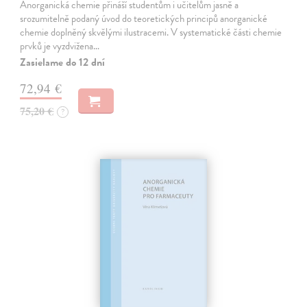
Anorganická chemie přináší studentům i učitelům jasně a
srozumitelně podaný úvod do teoretických principů anorganické
chemie doplněný skvělými ilustracemi. V systematické části chemie
prvků je vyzdvižena…
Zasielame do 12 dní
72,94 €
75,20 €
?