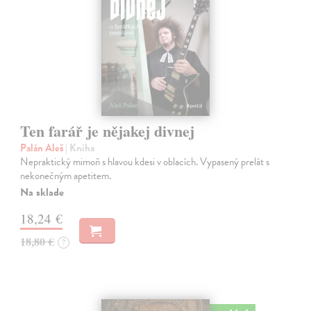
Ten farář je nějakej divnej
Palán Aleš
| Kniha
Nepraktický mimoň s hlavou kdesi v oblacích. Vypasený prelát s
nekonečným apetitem.
Na sklade
18,24 €
18,80 €
?