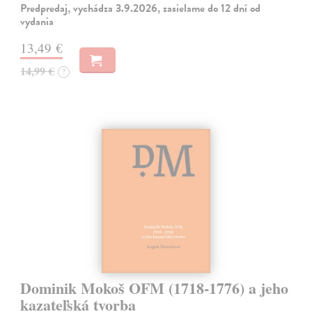
Predpredaj, vychádza 3.9.2026, zasielame do 12 dní od
vydania
13,49 €
14,99 €
?
Dominik Mokoš OFM (1718-1776) a jeho
kazateľská tvorba