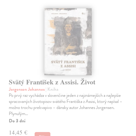
Svätý František z Assisi. Život
Jorgensen Johannes
| Kniha
Po prvý raz vychádza v slovenčine jeden z najznámejších a najlepšie
spracovaných životopisov svätého Františka z Assisi, ktorý napísal –
možno trochu prekvapivo – dánsky autor Johannes Jorgensen.
Plynulým…
Do 3 dní
14,45 €