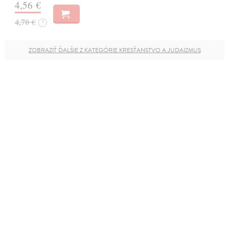
4,56 €
4,70 €
?
ZOBRAZIŤ ĎALŠIE Z KATEGÓRIE KRESŤANSTVO A JUDAIZMUS