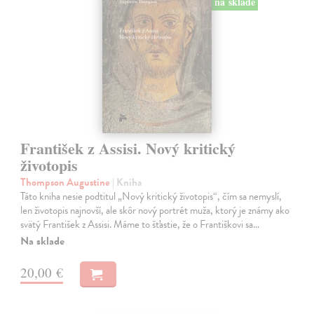
na sklade
František z Assisi. Nový kritický
životopis
Thompson Augustine
| Kniha
Táto kniha nesie podtitul „Nový kritický životopis“, čím sa nemyslí,
len životopis najnovší, ale skôr nový portrét muža, ktorý je známy ako
svätý František z Assisi. Máme to šťastie, že o Františkovi sa…
Na sklade
20,00 €