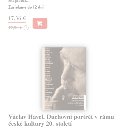
léta prožitá…
Zasielame do 12 dní
17,36 €
17,90 €
?
Václav Havel. Duchovní portrét v rámu
české kultury 20. století