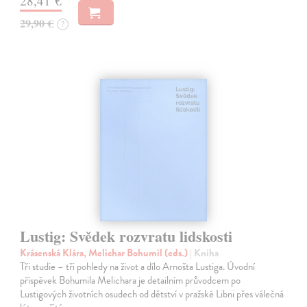
28,41 €
29,90 €
?
Lustig: Svědek rozvratu lidskosti
Krásenská Klára, Melichar Bohumil (eds.)
| Kniha
Tři studie – tři pohledy na život a dílo Arnošta Lustiga. Úvodní
příspěvek Bohumila Melichara je detailním průvodcem po
Lustigových životních osudech od dětství v pražské Libni přes válečná