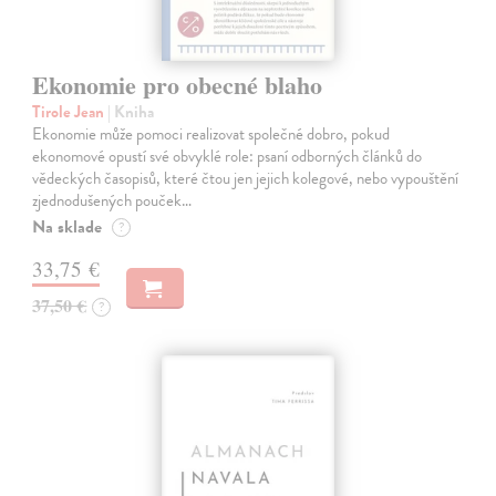
Ekonomie pro obecné blaho
Tirole Jean
| Kniha
Ekonomie může pomoci realizovat společné dobro, pokud
ekonomové opustí své obvyklé role: psaní odborných článků do
vědeckých časopisů, které čtou jen jejich kolegové, nebo vypouštění
zjednodušených pouček…
Na sklade
?
33,75 €
37,50 €
?