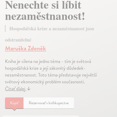
Nenechte si líbit
nezaměstnanost!
Hospodářská krize a nezaměstnanost jsou
odstranitelné
Maruška Zdeněk
Kniha je cílena na jedno téma - tím je světová
hospodářská krize a její zákonitý důsledek-
nezaměstnanost. Toto téma představuje největší
světový ekonomický problém současnosti.
Čítať ďalej
↓
Kúpiť
Rezervovať v kníhkupectve