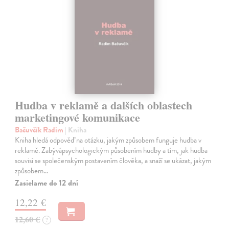
Hudba v reklamě a dalších oblastech
marketingové komunikace
Bačuvčík Radim
| Kniha
Kniha hledá odpověď na otázku, jakým způsobem funguje hudba v
reklamě. Zabývápsychologickým působením hudby a tím, jak hudba
souvisí se společenským postavením člověka, a snaží se ukázat, jakým
způsobem…
Zasielame do 12 dní
12,22 €
12,60 €
?