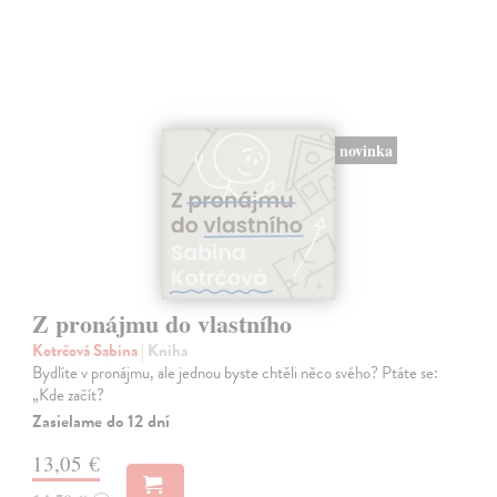
novinka
Z pronájmu do vlastního
Kotrčová Sabina
| Kniha
Bydlíte v pronájmu, ale jednou byste chtěli něco svého? Ptáte se:
„Kde začít?
Zasielame do 12 dní
13,05 €