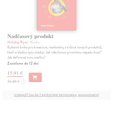
Nadčasový produkt
Holiday Ryan
| Kniha
Kultovní kniha pro kreativce, marketéry a tvůrce nových produktů,
kteří si kladou tyto otázky: Jak vdechnout prvotnímu nápadu život?
Jak definovat svou značku?
Zasielame do 12 dní
15,91 €
16,40 €
?
ZOBRAZIŤ ĎALŠIE Z KATEGÓRIE EKONOMIKA, MANAGEMENT