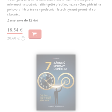
informací na sociálních sítích ještě předtím, než se vůbec přihlásí na
pohovor? Trh práce se v posledních letech výrazně proměnil a o
šikovné…
Zasielame do 12 dní
18,54 €
20,60 €
?