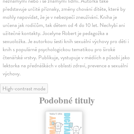
neznámými nebo i se známými lidmi. Autorka také
představuje určité příznaky, změny chování dítěte, které by
mohly napovídat, že je v nebezpečí zneužívání. Kniha je
určena jak rodičům, tak dětem od 4 do 10 let. Nechybí ani
užitečné kontakty. Jocelyne Robert je pedagožka a
sexuoložka. Je autorkou šesti knih sexuální výchovy pro děti i
knih s populárně psychologickou tematikou pro široké
čtenářské vrstvy. Publikuje, vystupuje v médiích a působí jako
lektorka na přednáškách v oblasti zdraví, prevence a sexuální
výchovy.
High-contrast mode
Podobné tituly