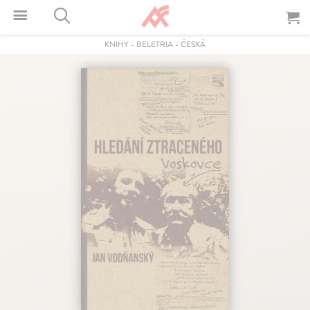
KNIHY
-
BELETRIA
-
ČESKÁ