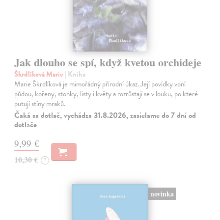
Jak dlouho se spí, když kvetou orchideje
Škrdlíková Marie
| Kniha
Marie Škrdlíková je mimořádný přírodní úkaz. Její povídky voní
půdou, kořeny, stonky, listy i květy a rozrůstají se v louku, po které
putují stíny mraků.
Čaká sa dotlač, vychádza 31.8.2026, zasielame do 7 dní od
dotlače
9,99 €
10,30 €
?
novinka