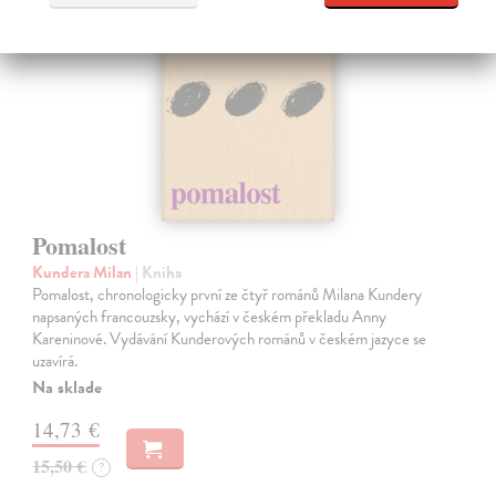
Pomalost
Kundera Milan
| Kniha
Pomalost, chronologicky první ze čtyř románů Milana Kundery
napsaných francouzsky, vychází v českém překladu Anny
Kareninové. Vydávání Kunderových románů v českém jazyce se
uzavírá.
Na sklade
14,73 €
15,50 €
?