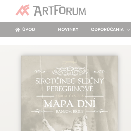
ÚVOD
NOVINKY
ODPORÚČANIA