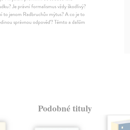
udku? Je právní formalismus vždy škodlivý?
Není to jenom Radbruchův mýtus? A co je to
 jedinou správnou odpověď? Těmto a dalším
Podobné tituly