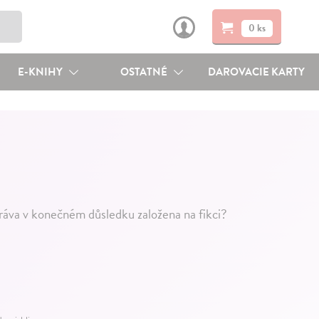
0 ks
E-KNIHY
OSTATNÉ
DAROVACIE KARTY
ráva v konečném důsledku založena na fikci?