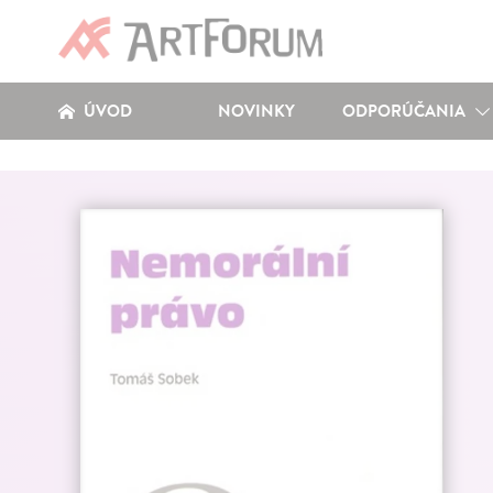
ÚVOD
NOVINKY
ODPORÚČANIA