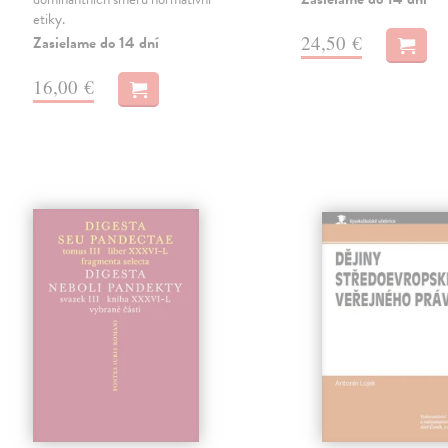
etiky.
24,50 €
Zasielame do 14 dní
16,00 €